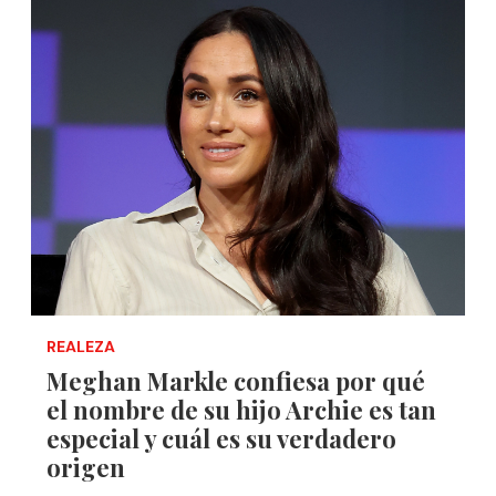
REALEZA
Meghan Markle confiesa por qué
el nombre de su hijo Archie es tan
especial y cuál es su verdadero
origen