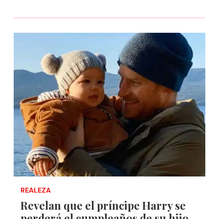
REALEZA
Revelan que el príncipe Harry se
perderá el cumpleaños de su hijo