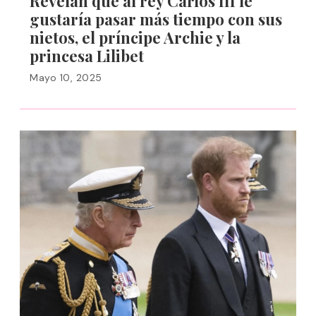
Revelan que al rey Carlos III le
gustaría pasar más tiempo con sus
nietos, el príncipe Archie y la
princesa Lilibet
Mayo 10, 2025