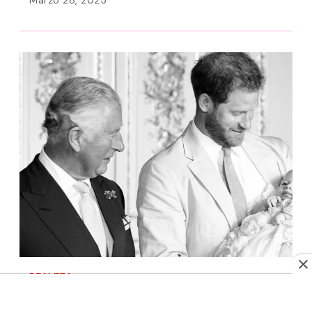
Marzo 28, 2025
REALEZA
Aseguran que el príncipe Archie