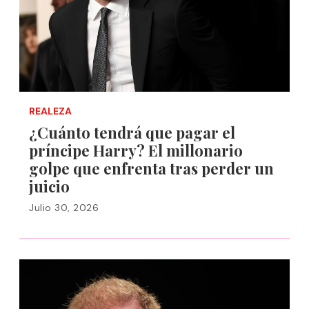
REALEZA
¿Cuánto tendrá que pagar el
príncipe Harry? El millonario
golpe que enfrenta tras perder un
juicio
Julio 30, 2026