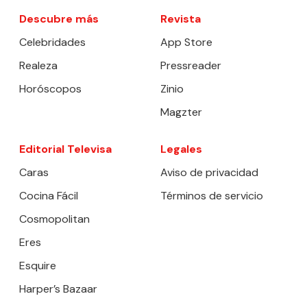
Descubre más
Revista
Celebridades
App Store
Realeza
Pressreader
Horóscopos
Zinio
Magzter
Editorial Televisa
Legales
Caras
Aviso de privacidad
Cocina Fácil
Términos de servicio
Cosmopolitan
Eres
Esquire
Harper’s Bazaar