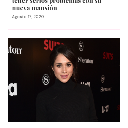
tener serios problemas con su
nueva mansión
Agosto 17, 2020