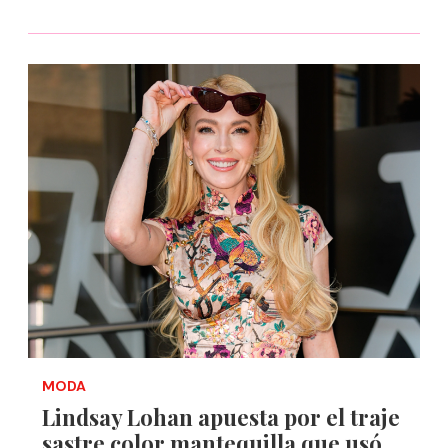
MODA
Lindsay Lohan apuesta por el traje
sastre color mantequilla que usó