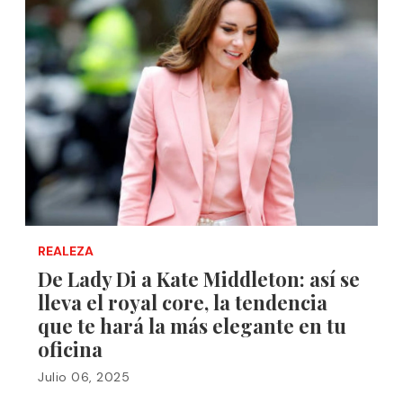
REALEZA
De Lady Di a Kate Middleton: así se
lleva el royal core, la tendencia
que te hará la más elegante en tu
oficina
Julio 06, 2025