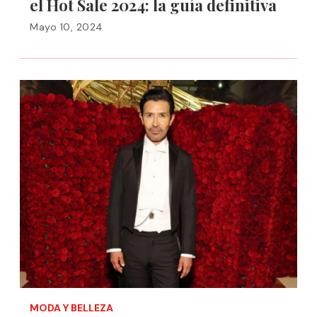
el Hot Sale 2024: la guía definitiva
Mayo 10, 2024
MODA Y BELLEZA