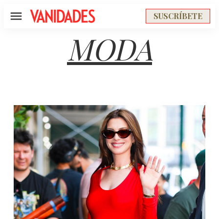
SUSCRÍBETE
Menú
MODA